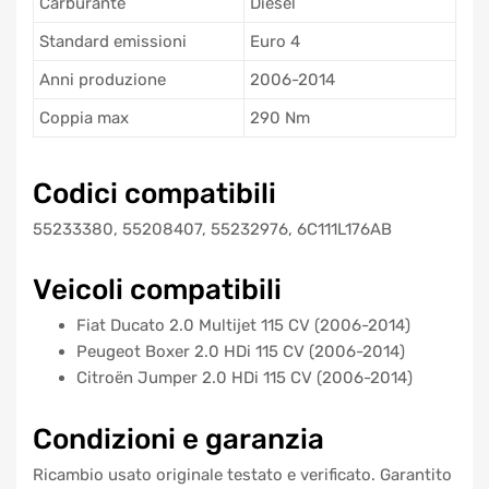
Carburante
Diesel
Standard emissioni
Euro 4
Anni produzione
2006-2014
Coppia max
290 Nm
Codici compatibili
55233380, 55208407, 55232976, 6C111L176AB
Veicoli compatibili
Fiat Ducato 2.0 Multijet 115 CV (2006-2014)
Peugeot Boxer 2.0 HDi 115 CV (2006-2014)
Citroën Jumper 2.0 HDi 115 CV (2006-2014)
Condizioni e garanzia
Ricambio usato originale testato e verificato. Garantito