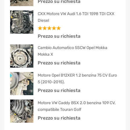
Prezzo su richiesta
CXX Motore VW Audi 1.6 TDI 1598 TDI CXX
Diesel
Valutato
Prezzo su richiesta
5.00
su 5
Cambio Automatico 5SCW Opel Mokka
Mokka X
Prezzo su richiesta
Motore Opel B12XER 1.2 benzina 75 CV Euro
5 (2010-2015).
Prezzo su richiesta
Motore VW Caddy BSX 2.0 benzina 109 CV,
compatibile Touran Golf
Prezzo su richiesta