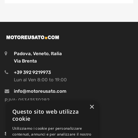
Padova, Veneto, Italia
Via Brenta
+39 392 9219973
Lun al Ven 8:00 to 19:00
info@motoreusato.com
P.IVA: 05343530282
×
Questo sito web utilizza
cookie
Utilizziamo i cookie per personalizzare
SOCIAL
contenuti, annunci e per analizzare il nostro