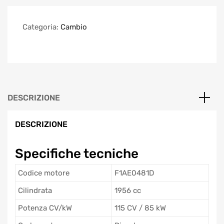
Categoria:
Cambio
DESCRIZIONE
DESCRIZIONE
Specifiche tecniche
Codice motore
F1AE0481D
Cilindrata
1956 cc
Potenza CV/kW
115 CV / 85 kW