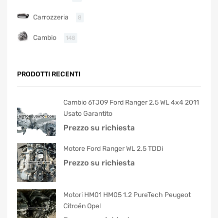
Carrozzeria
8
Cambio
148
PRODOTTI RECENTI
Cambio 6TJ09 Ford Ranger 2.5 WL 4x4 2011
Usato Garantito
Prezzo su richiesta
Motore Ford Ranger WL 2.5 TDDi
Prezzo su richiesta
Motori HM01 HM05 1.2 PureTech Peugeot
Citroën Opel