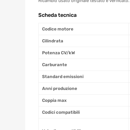
Ricambio usato originale testato e verificato.
Scheda tecnica
Codice motore
Cilindrata
Potenza CV/kW
Carburante
Standard emissioni
Anni produzione
Coppia max
Codici compatibili