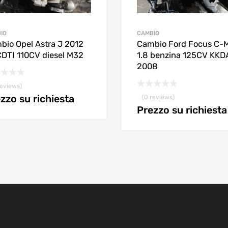
IO
CAMBIO
bio Opel Astra J 2012
Cambio Ford Focus C-
 CDTI 110CV diesel M32
1.8 benzina 125CV KKD
2008
reviews)
zzo su richiesta
(0 reviews)
Prezzo su richiesta