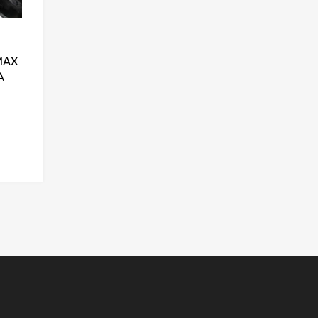
MAX
A