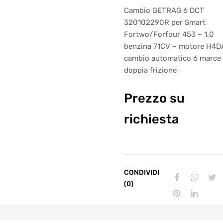
Cambio GETRAG 6 DCT
320102290R per Smart
Fortwo/Forfour 453 – 1.0
benzina 71CV – motore H4D
cambio automatico 6 marce
doppia frizione
Prezzo su
richiesta
CONDIVIDI
(0)