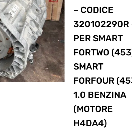
– CODICE
320102290R 
PER SMART
FORTWO (453)
SMART
FORFOUR (45
1.0 BENZINA
(MOTORE
H4DA4)