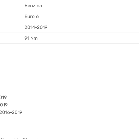
Benzina
Euro 6
2014-2019
91 Nm
019
2019
 2016-2019