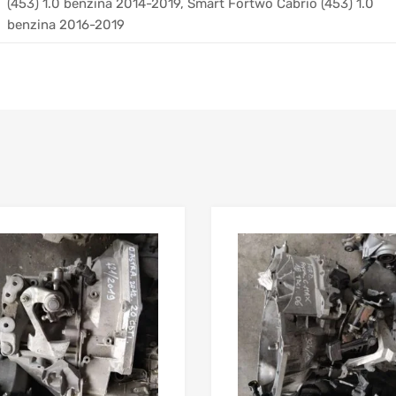
(453) 1.0 benzina 2014-2019, Smart Fortwo Cabrio (453) 1.0
benzina 2016-2019