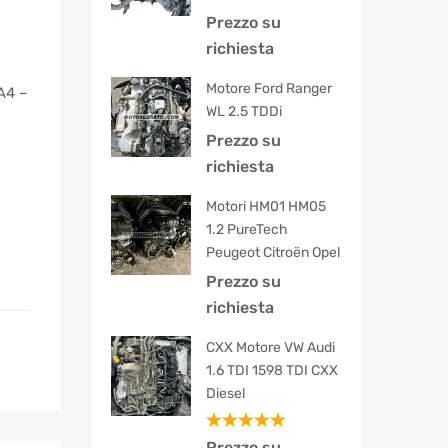
Prezzo su
richiesta
Motore Ford Ranger
A4 –
WL 2.5 TDDi
Prezzo su
richiesta
Motori HM01 HM05
1.2 PureTech
Peugeot Citroën Opel
Prezzo su
richiesta
CXX Motore VW Audi
1.6 TDI 1598 TDI CXX
Diesel
Valutato
Prezzo su