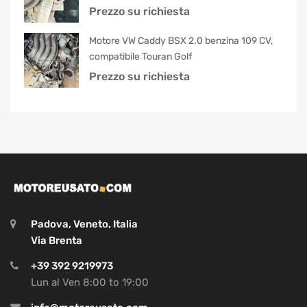
Prezzo su richiesta
Motore VW Caddy BSX 2.0 benzina 109 CV,
compatibile Touran Golf
Prezzo su richiesta
Padova, Veneto, Italia
Via Brenta
+39 392 9219973
Lun al Ven 8:00 to 19:00