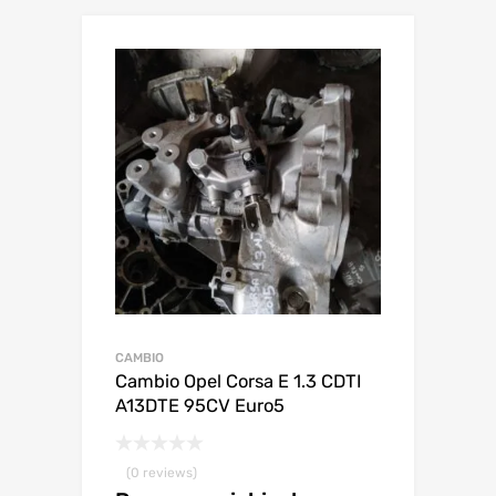
CAMBIO
Cambio Opel Corsa E 1.3 CDTI
A13DTE 95CV Euro5
(0 reviews)