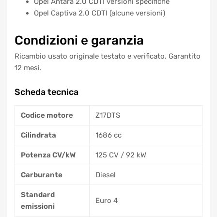
Opel Antara 2.0 CDTI versioni specifiche
Opel Captiva 2.0 CDTI (alcune versioni)
Condizioni e garanzia
Ricambio usato originale testato e verificato. Garantito
12 mesi.
Scheda tecnica
Codice motore
Z17DTS
Cilindrata
1686 cc
Potenza CV/kW
125 CV / 92 kW
Carburante
Diesel
Standard
Euro 4
emissioni