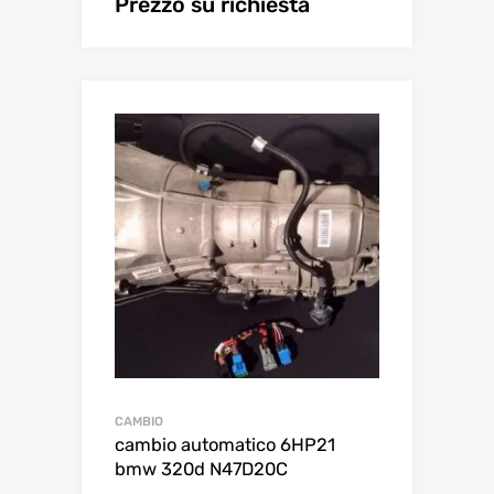
Prezzo su richiesta
CAMBIO
cambio automatico 6HP21
bmw 320d N47D20C