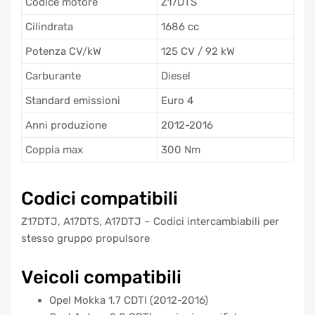
Codice motore
Z17DTS
Cilindrata
1686 cc
Potenza CV/kW
125 CV / 92 kW
Carburante
Diesel
Standard emissioni
Euro 4
Anni produzione
2012-2016
Coppia max
300 Nm
Codici compatibili
Z17DTJ, A17DTS, A17DTJ – Codici intercambiabili per
stesso gruppo propulsore
Veicoli compatibili
Opel Mokka 1.7 CDTI (2012-2016)