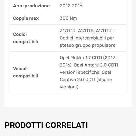
Anni produzione
2012-2016
Coppia max
300 Nm
Z17DTJ, A17DTS, A17DTJ -
Codici
Codici intercambiabili per
compatibili
stesso gruppo propulsore
Opel Mokka 1.7 CDTI (2012-
2016), Opel Antara 2.0 CDTI
Veicoli
versioni specifiche, Opel
compatibili
Captiva 2.0 CDTI (alcune
versioni)
PRODOTTI CORRELATI