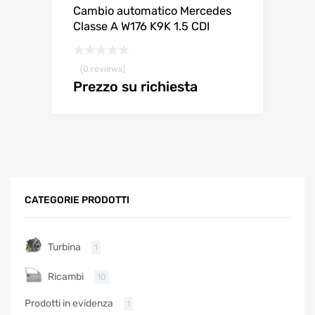
Cambio automatico Mercedes
Classe A W176 K9K 1.5 CDI
(0 reviews)
Prezzo su richiesta
CATEGORIE PRODOTTI
Turbina
1
Ricambi
10
Prodotti in evidenza
1