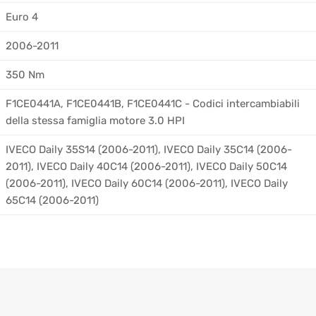
Euro 4
2006-2011
350 Nm
F1CE0441A, F1CE0441B, F1CE0441C - Codici intercambiabili
della stessa famiglia motore 3.0 HPI
IVECO Daily 35S14 (2006-2011), IVECO Daily 35C14 (2006-
2011), IVECO Daily 40C14 (2006-2011), IVECO Daily 50C14
(2006-2011), IVECO Daily 60C14 (2006-2011), IVECO Daily
65C14 (2006-2011)