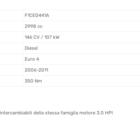
F1CE0441A
2998 cc
146 CV / 107 kW
Diesel
Euro 4
2006-2011
350 Nm
tercambiabili della stessa famiglia motore 3.0 HPI