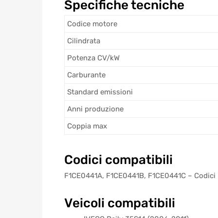
Specifiche tecniche
Codice motore
Cilindrata
Potenza CV/kW
Carburante
Standard emissioni
Anni produzione
Coppia max
Codici compatibili
F1CE0441A, F1CE0441B, F1CE0441C – Codici in
Veicoli compatibili