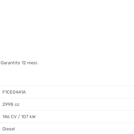
 Garantito 12 mesi.
F1CE0441A
2998 cc
146 CV / 107 kW
Diesel