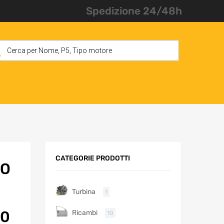
Spedizione 24/48h
CATEGORIE PRODOTTI
CO
Turbina
1
.0
Ricambi
10