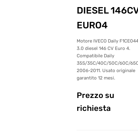
DIESEL 146C
EURO4
Motore IVECO Daily F1CE04
3.0 diesel 146 CV Euro 4.
Compatibile Daily
35S/35C/40C/50C/60C/65
2006-2011. Usato originale
garantito 12 mesi.
Prezzo su
richiesta