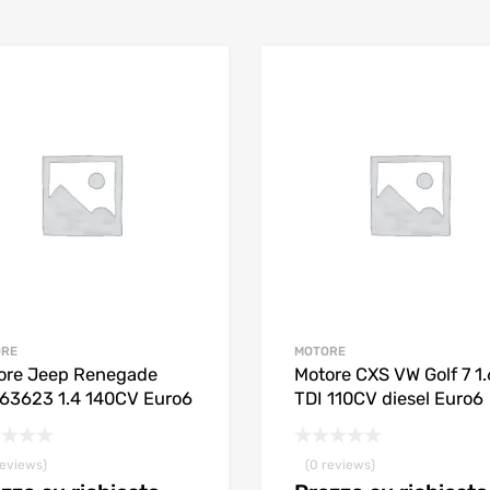
ORE
MOTORE
ore Jeep Renegade
Motore CXS VW Golf 7 1.
63623 1.4 140CV Euro6
TDI 110CV diesel Euro6
reviews)
(0 reviews)