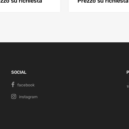
zzo su richiesta
Prezzo su richiesta
SOCIAL
P
facebook
instagram