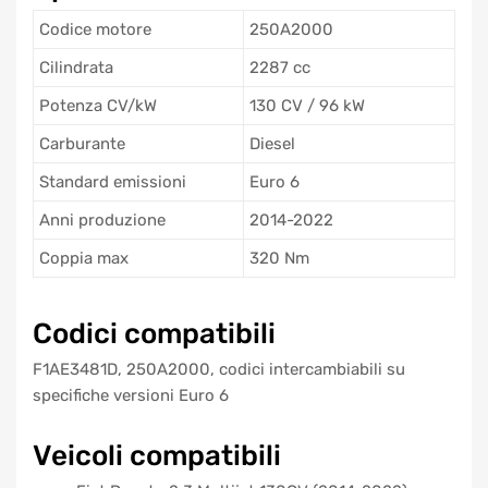
Codice motore
250A2000
Cilindrata
2287 cc
Potenza CV/kW
130 CV / 96 kW
Carburante
Diesel
Standard emissioni
Euro 6
Anni produzione
2014-2022
Coppia max
320 Nm
Codici compatibili
F1AE3481D, 250A2000, codici intercambiabili su
specifiche versioni Euro 6
Veicoli compatibili