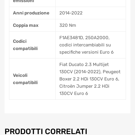
emissioni
Anni produzione
2014-2022
Coppia max
320 Nm
F1AE3481D, 250A2000,
Codici
codici intercambiabili su
compatibili
specifiche versioni Euro 6
Fiat Ducato 2.3 Multijet
130CV (2014-2022), Peugeot
Veicoli
Boxer 2.2 HDi 130CV Euro 6,
compatibili
Citroën Jumper 2.2 HDi
130CV Euro 6
PRODOTTI CORRELATI