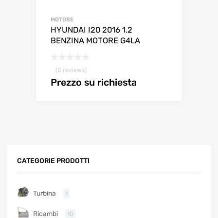
MOTORE
HYUNDAI I20 2016 1.2
BENZINA MOTORE G4LA
(0 reviews)
Prezzo su richiesta
CATEGORIE PRODOTTI
Turbina
1
Ricambi
10