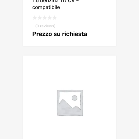
1.6 benzina 117 CV –
compatibile
(0 reviews)
Prezzo su richiesta