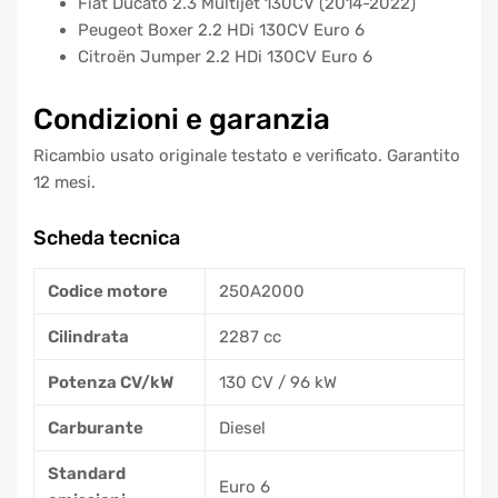
Fiat Ducato 2.3 Multijet 130CV (2014-2022)
Peugeot Boxer 2.2 HDi 130CV Euro 6
Citroën Jumper 2.2 HDi 130CV Euro 6
Condizioni e garanzia
Ricambio usato originale testato e verificato. Garantito
12 mesi.
Scheda tecnica
Codice motore
250A2000
Cilindrata
2287 cc
Potenza CV/kW
130 CV / 96 kW
Carburante
Diesel
Standard
Euro 6