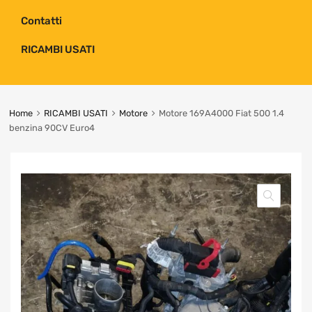
Contatti
RICAMBI USATI
Home
RICAMBI USATI
Motore
Motore 169A4000 Fiat 500 1.4
benzina 90CV Euro4