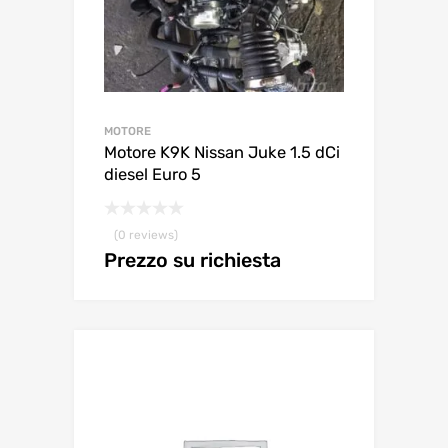
MOTORE
Motore K9K Nissan Juke 1.5 dCi
diesel Euro 5
(0 reviews)
Prezzo su richiesta