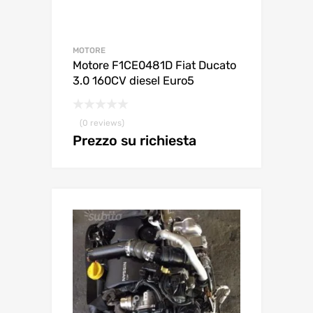
MOTORE
Motore F1CE0481D Fiat Ducato
3.0 160CV diesel Euro5
(0 reviews)
Prezzo su richiesta