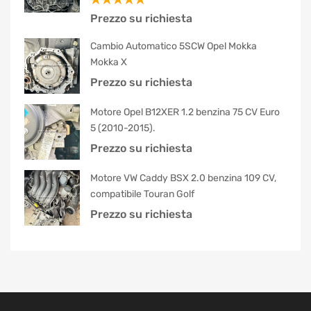
Valutato
Prezzo su richiesta
5.00
su 5
Cambio Automatico 5SCW Opel Mokka
Mokka X
Prezzo su richiesta
Motore Opel B12XER 1.2 benzina 75 CV Euro
5 (2010-2015).
Prezzo su richiesta
Motore VW Caddy BSX 2.0 benzina 109 CV,
compatibile Touran Golf
Prezzo su richiesta