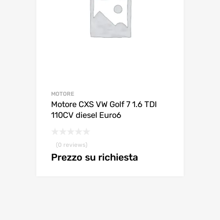
MOTORE
Motore CXS VW Golf 7 1.6 TDI
110CV diesel Euro6
(0 reviews)
Prezzo su richiesta