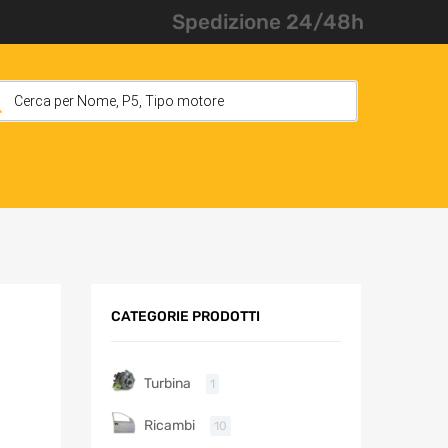
Spedizione 24/48h
CATEGORIE PRODOTTI
Turbina
1
Ricambi
10