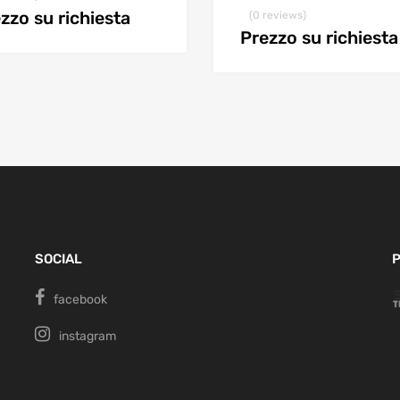
zzo su richiesta
(0 reviews)
Prezzo su richiesta
SOCIAL
P
facebook
instagram