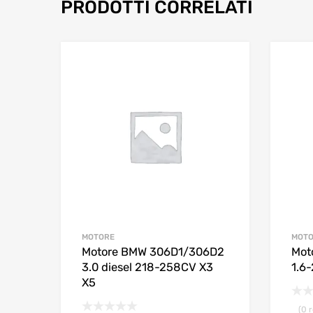
PRODOTTI CORRELATI
MOTORE
MOT
Motore BMW 306D1/306D2
Mot
3.0 diesel 218-258CV X3
1.6
X5
(0 