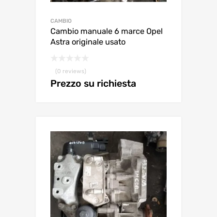
CAMBIO
Cambio manuale 6 marce Opel
Astra originale usato
(0 reviews)
Prezzo su richiesta