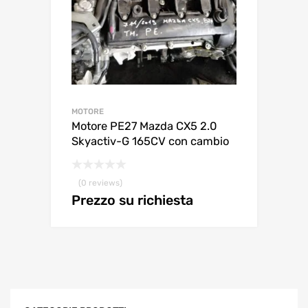
MOTORE
Motore PE27 Mazda CX5 2.0
Skyactiv-G 165CV con cambio
(0 reviews)
Prezzo su richiesta