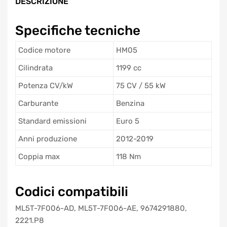
DESCRIZIONE
Specifiche tecniche
Codice motore
HM05
Cilindrata
1199 cc
Potenza CV/kW
75 CV / 55 kW
Carburante
Benzina
Standard emissioni
Euro 5
Anni produzione
2012-2019
Coppia max
118 Nm
Codici compatibili
ML5T-7F006-AD, ML5T-7F006-AE, 9674291880,
2221.P8