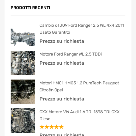
PRODOTTI RECENTI
Cambio 6TJ09 Ford Ranger 2.5 WL 4x4 2011
Usato Garantito
Prezzo su richiesta
Motore Ford Ranger WL 2.5 TDDi
Prezzo su richiesta
Motori HM01 HM05 1.2 PureTech Peugeot
Citroën Opel
Prezzo su richiesta
CXX Motore VW Audi 1.6 TDI 1598 TDI CXX
Diesel
Valutato
Prezzo su richiesta