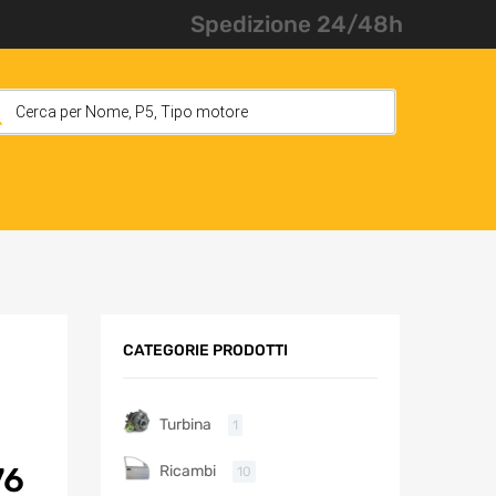
Spedizione 24/48h
CATEGORIE PRODOTTI
Turbina
1
76
Ricambi
10