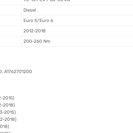
Diesel
Euro 5/Euro 6
2012-2018
200-260 Nm
00, A1762701200
2-2015)
2-2018)
3-2015)
12-2018)
2018)