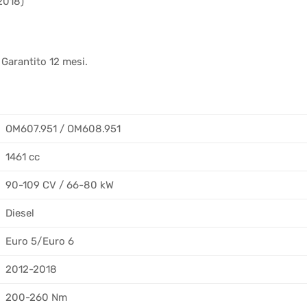
2018)
 Garantito 12 mesi.
OM607.951 / OM608.951
1461 cc
90-109 CV / 66-80 kW
Diesel
Euro 5/Euro 6
2012-2018
200-260 Nm