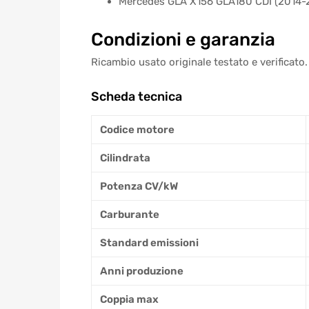
Mercedes GLA X156 GLA180 CDI (2014-
Condizioni e garanzia
Ricambio usato originale testato e verificato.
Scheda tecnica
Codice motore
Cilindrata
Potenza CV/kW
Carburante
Standard emissioni
Anni produzione
Coppia max