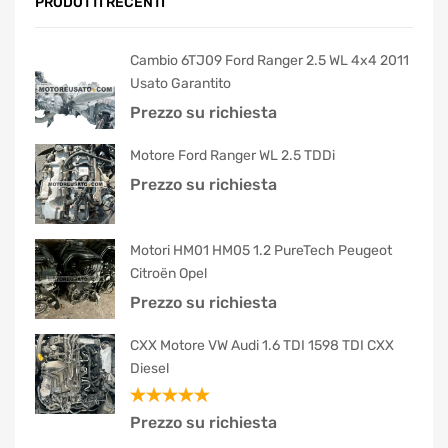
PRODOTTI RECENTI
Cambio 6TJ09 Ford Ranger 2.5 WL 4x4 2011
Usato Garantito
Prezzo su richiesta
Motore Ford Ranger WL 2.5 TDDi
Prezzo su richiesta
Motori HM01 HM05 1.2 PureTech Peugeot
Citroën Opel
Prezzo su richiesta
CXX Motore VW Audi 1.6 TDI 1598 TDI CXX
Diesel
Valutato
Prezzo su richiesta
5.00
su 5