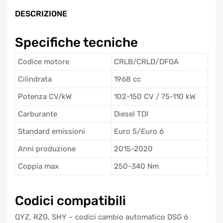
DESCRIZIONE
Specifiche tecniche
Codice motore
CRLB/CRLD/DFGA
Cilindrata
1968 cc
Potenza CV/kW
102-150 CV / 75-110 kW
Carburante
Diesel TDI
Standard emissioni
Euro 5/Euro 6
Anni produzione
2015-2020
Coppia max
250-340 Nm
Codici compatibili
QYZ, RZG, SHY – codici cambio automatico DSG 6