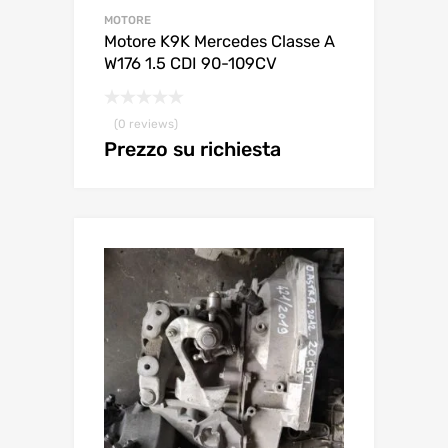
MOTORE
Motore K9K Mercedes Classe A
W176 1.5 CDI 90-109CV
(0 reviews)
Prezzo su richiesta