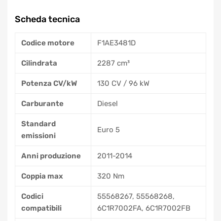
Scheda tecnica
Codice motore
F1AE3481D
Cilindrata
2287 cm³
Potenza CV/kW
130 CV / 96 kW
Carburante
Diesel
Standard
Euro 5
emissioni
Anni produzione
2011-2014
Coppia max
320 Nm
Codici
55568267, 55568268,
compatibili
6C1R7002FA, 6C1R7002FB