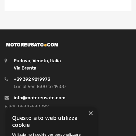
Padova, Veneto, Italia
Via Brenta
+39 392 9219973
Lun al Ven 8:00 to 19:00
info@motoreusato.com
P.IVA: 05343530282
×
Questo sito web utilizza
cookie
Utilizziamo i cookie per personalizzare