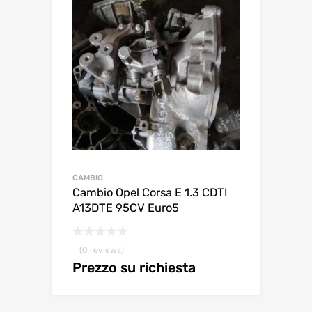
CAMBIO
Cambio Opel Corsa E 1.3 CDTI
A13DTE 95CV Euro5
(0 reviews)
Prezzo su richiesta