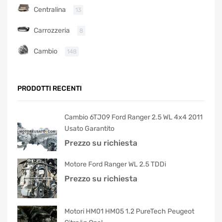
Centralina
13
Carrozzeria
8
Cambio
148
PRODOTTI RECENTI
Cambio 6TJ09 Ford Ranger 2.5 WL 4x4 2011
Usato Garantito
Prezzo su richiesta
Motore Ford Ranger WL 2.5 TDDi
Prezzo su richiesta
Motori HM01 HM05 1.2 PureTech Peugeot