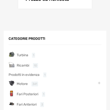
CATEGORIE PRODOTTI
Turbina
1
Ricambi
10
Prodotti in evidenza
1
Motore
341
Fari Posteriori
1
Fari Anteriori
3