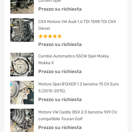
Citroën Opel
Prezzo su richiesta
CXX Motore VW Audi 1.6 TDI 1598 TDI CXX
Diesel
Valutato
Prezzo su richiesta
5.00
su 5
Cambio Automatico 5SCW Opel Mokka
Mokka X
Prezzo su richiesta
Motore Opel B12XER 1.2 benzina 75 CV Euro
5 (2010-2015).
Prezzo su richiesta
Motore VW Caddy BSX 2.0 benzina 109 CV,
compatibile Touran Golf
Prezzo su richiesta