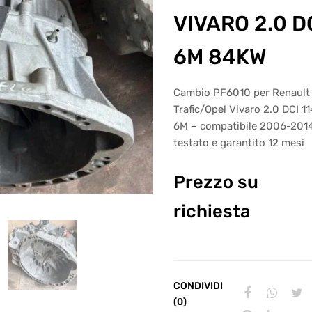
VIVARO 2.0 D
6M 84KW
Cambio PF6010 per Renault
Trafic/Opel Vivaro 2.0 DCI 1
6M – compatibile 2006-201
testato e garantito 12 mesi
Prezzo su
richiesta
CONDIVIDI
(0)