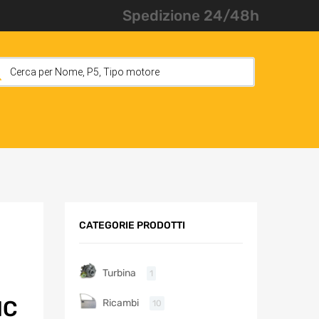
Spedizione 24/48h
CATEGORIE PRODOTTI
Turbina
1
IC
Ricambi
10