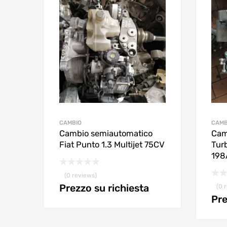
CAMBIO
CAMB
Cambio semiautomatico
Cam
Fiat Punto 1.3 Multijet 75CV
Tur
198
(0 reviews)
Prezzo su richiesta
(0 
Pre