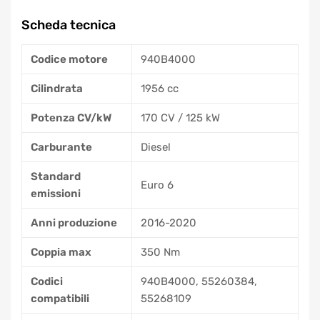
Scheda tecnica
Codice motore
940B4000
Cilindrata
1956 cc
Potenza CV/kW
170 CV / 125 kW
Carburante
Diesel
Standard
Euro 6
emissioni
Anni produzione
2016-2020
Coppia max
350 Nm
Codici
940B4000, 55260384,
compatibili
55268109