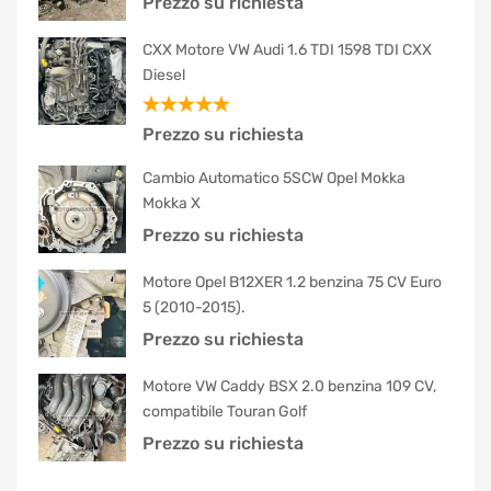
Prezzo su richiesta
CXX Motore VW Audi 1.6 TDI 1598 TDI CXX
Diesel
Valutato
Prezzo su richiesta
5.00
su 5
Cambio Automatico 5SCW Opel Mokka
Mokka X
Prezzo su richiesta
Motore Opel B12XER 1.2 benzina 75 CV Euro
5 (2010-2015).
Prezzo su richiesta
Motore VW Caddy BSX 2.0 benzina 109 CV,
compatibile Touran Golf
Prezzo su richiesta