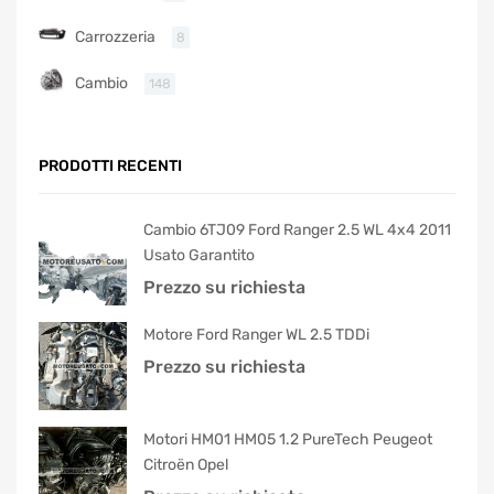
Carrozzeria
8
Cambio
148
PRODOTTI RECENTI
Cambio 6TJ09 Ford Ranger 2.5 WL 4x4 2011
Usato Garantito
Prezzo su richiesta
Motore Ford Ranger WL 2.5 TDDi
Prezzo su richiesta
Motori HM01 HM05 1.2 PureTech Peugeot
Citroën Opel