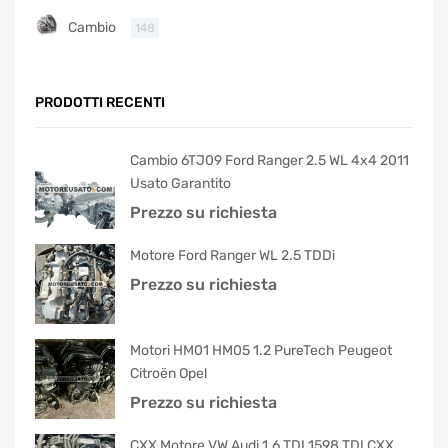
Cambio
148
PRODOTTI RECENTI
Cambio 6TJ09 Ford Ranger 2.5 WL 4x4 2011
Usato Garantito
Prezzo su richiesta
Motore Ford Ranger WL 2.5 TDDi
Prezzo su richiesta
Motori HM01 HM05 1.2 PureTech Peugeot
Citroën Opel
Prezzo su richiesta
CXX Motore VW Audi 1.6 TDI 1598 TDI CXX