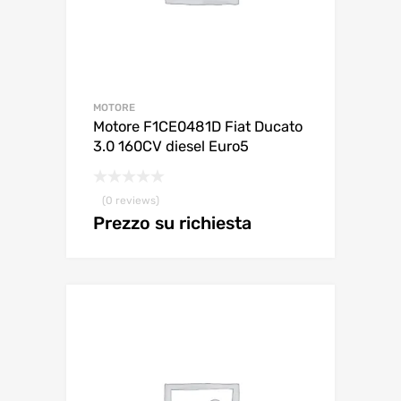
MOTORE
Motore F1CE0481D Fiat Ducato
3.0 160CV diesel Euro5
(0 reviews)
Prezzo su richiesta