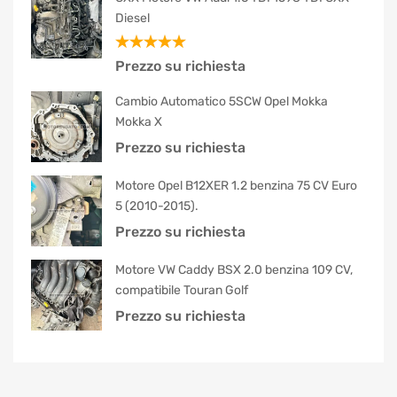
Diesel
Valutato
Prezzo su richiesta
5.00
su 5
Cambio Automatico 5SCW Opel Mokka
Mokka X
Prezzo su richiesta
Motore Opel B12XER 1.2 benzina 75 CV Euro
5 (2010-2015).
Prezzo su richiesta
Motore VW Caddy BSX 2.0 benzina 109 CV,
compatibile Touran Golf
Prezzo su richiesta