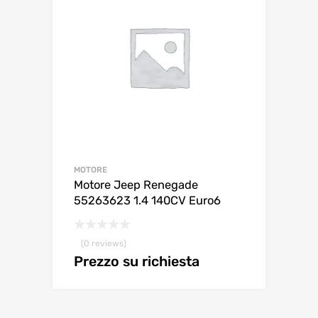
MOTORE
Motore Jeep Renegade
55263623 1.4 140CV Euro6
(0 reviews)
Prezzo su richiesta