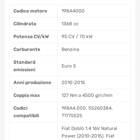
Codice motore
198A4000
Cilindrata
1368 cc
Potenza CV/kW
95 CV / 70 kW
Carburante
Benzina
Standard
Euro 5
emissioni
Anni produzione
2010-2015
Coppia max
127 Nm a 4500 giri/min
Codici
198A4.000, 55260384,
compatibili
71775525
Fiat Doblò 1.4 16V Natural
Power (2010-2015), Fiat