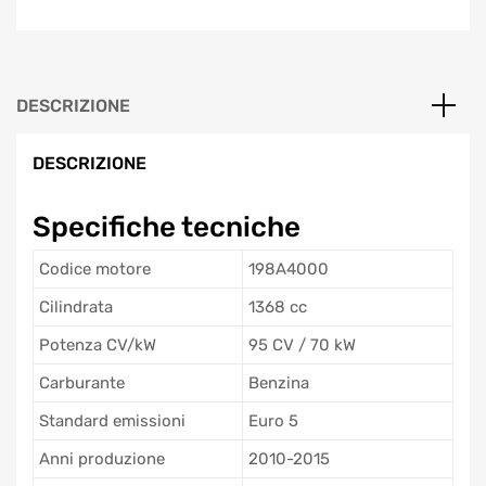
DESCRIZIONE
DESCRIZIONE
Specifiche tecniche
Codice motore
198A4000
Cilindrata
1368 cc
Potenza CV/kW
95 CV / 70 kW
Carburante
Benzina
Standard emissioni
Euro 5
Anni produzione
2010-2015