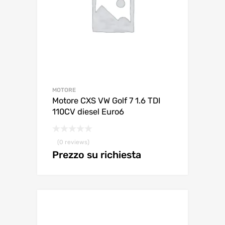
MOTORE
Motore CXS VW Golf 7 1.6 TDI
110CV diesel Euro6
(0 reviews)
Prezzo su richiesta