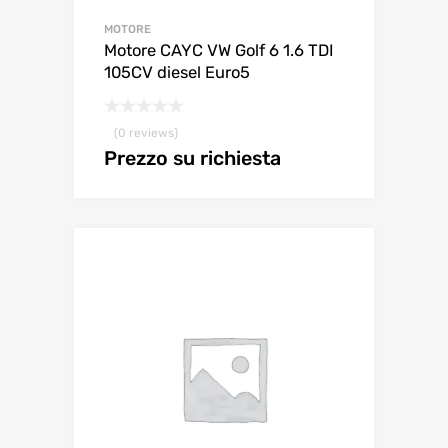
MOTORE
Motore CAYC VW Golf 6 1.6 TDI
105CV diesel Euro5
(0 reviews)
Prezzo su richiesta