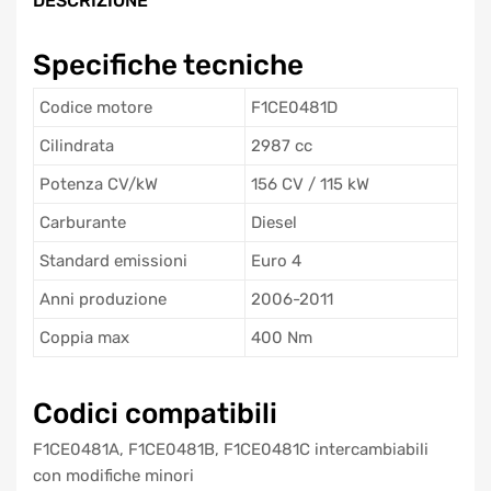
DESCRIZIONE
Specifiche tecniche
Codice motore
F1CE0481D
Cilindrata
2987 cc
Potenza CV/kW
156 CV / 115 kW
Carburante
Diesel
Standard emissioni
Euro 4
Anni produzione
2006-2011
Coppia max
400 Nm
Codici compatibili
F1CE0481A, F1CE0481B, F1CE0481C intercambiabili
con modifiche minori