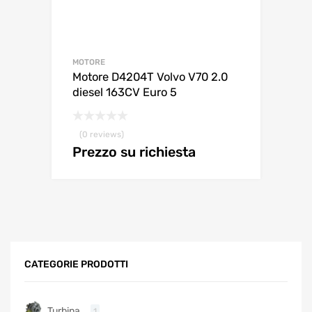
MOTORE
Motore D4204T Volvo V70 2.0
diesel 163CV Euro 5
(0 reviews)
Prezzo su richiesta
CATEGORIE PRODOTTI
Turbina
1