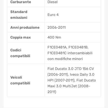
Carburante
Diesel
Standard
Euro 4
emissioni
Anni produzione
2006-2011
Coppia max
400 Nm
F1CE0481A, F1CE0481B,
Codici
F1CE0481C intercambiabili
compatibili
con modifiche minori
Fiat Ducato 3.0 JTD 156 CV
(2006-2011), Iveco Daily 3.0
Veicoli
HPI (2007-2011), Fiat Ducato
compatibili
Maxi 3.0 MultiJet (2008-
2011)