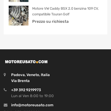
Motore VW Caddy BSX 2.0 benzina 109 CV,
compatibile Touran Golf
Prezzo su richiesta
Padova, Veneto, Italia
Via Brenta
+39 392 9219973
Lun al Ven 8:00 to 19:00
info@motoreusato.com