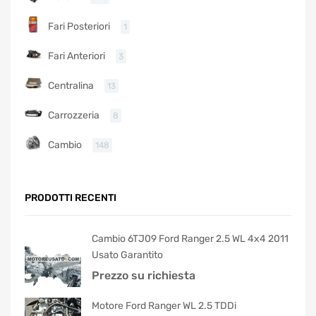
Fari Posteriori
1
Fari Anteriori
3
Centralina
13
Carrozzeria
8
Cambio
148
PRODOTTI RECENTI
Cambio 6TJ09 Ford Ranger 2.5 WL 4x4 2011
Usato Garantito
Prezzo su richiesta
Motore Ford Ranger WL 2.5 TDDi