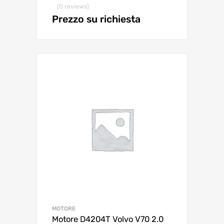
(0 reviews)
Prezzo su richiesta
MOTORE
Motore D4204T Volvo V70 2.0