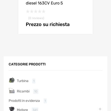
diesel 163CV Euro 5
(0 reviews)
Prezzo su richiesta
CATEGORIE PRODOTTI
Turbina
1
Ricambi
10
Prodotti in evidenza
1
Motore
341