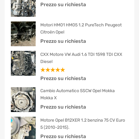
Prezzo su richiesta
Motori HM01 HM05 1.2 PureTech Peugeot
Citroën Opel
Prezzo su richiesta
CXX Motore VW Audi 1.6 TDI 1598 TDI CXX
Diesel
Valutato
Prezzo su richiesta
5.00
su 5
Cambio Automatico 5SCW Opel Mokka
Mokka X
Prezzo su richiesta
Motore Opel B12XER 1.2 benzina 75 CV Euro
5 (2010-2015).
Prezzo su richiesta