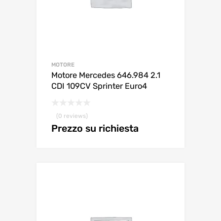
MOTORE
Motore Mercedes 646.984 2.1
CDI 109CV Sprinter Euro4
(0 reviews)
Prezzo su richiesta