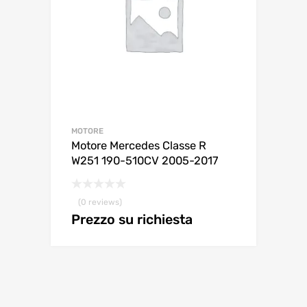
MOTORE
Motore Mercedes Classe R
W251 190-510CV 2005-2017
(0 reviews)
Prezzo su richiesta