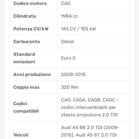
Codice motore
CAG
Cilindrata
1984 cc
Potenza CV/kW
143 CV / 105 kW
Carburante
Diesel
Standard
Euro 5
emissioni
Anni produzione
2008-2015
Coppia max
320 Nm
CAG, CAGA, CAGB, CAGC -
Codici
codici intercambiabili per
compatibili
stesso propulsore 2.0 TDI
Audi A4 B8 2.0 TDI (2008-
Veicoli
2015), Audi A5 8T 2.0 TDI