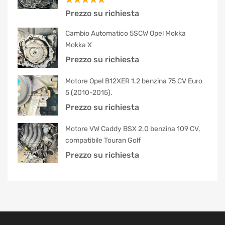
Valutato
Prezzo su richiesta
5.00
su 5
Cambio Automatico 5SCW Opel Mokka
Mokka X
Prezzo su richiesta
Motore Opel B12XER 1.2 benzina 75 CV Euro
5 (2010-2015).
Prezzo su richiesta
Motore VW Caddy BSX 2.0 benzina 109 CV,
compatibile Touran Golf
Prezzo su richiesta