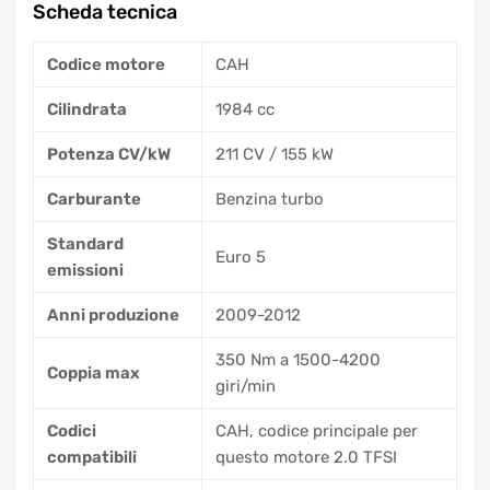
Scheda tecnica
Codice motore
CAH
Cilindrata
1984 cc
Potenza CV/kW
211 CV / 155 kW
Carburante
Benzina turbo
Standard
Euro 5
emissioni
Anni produzione
2009-2012
350 Nm a 1500-4200
Coppia max
giri/min
Codici
CAH, codice principale per
compatibili
questo motore 2.0 TFSI