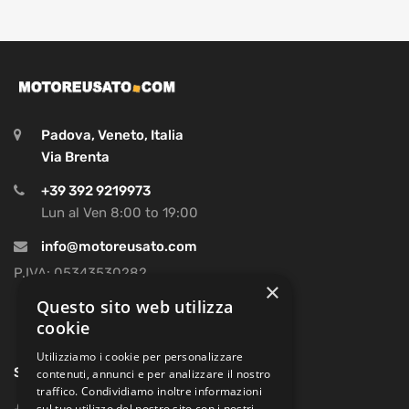
Padova, Veneto, Italia
Via Brenta
+39 392 9219973
Lun al Ven 8:00 to 19:00
info@motoreusato.com
P.IVA: 05343530282
×
Questo sito web utilizza
cookie
Utilizziamo i cookie per personalizzare
SOCIAL
contenuti, annunci e per analizzare il nostro
traffico. Condividiamo inoltre informazioni
sul tuo utilizzo del nostro sito con i nostri