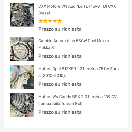
CXX Motore VW Audi 1.6 TDI 1598 TDI CXX
Diesel
Valutato
Prezzo su richiesta
5.00
su 5
Cambio Automatico 5SCW Opel Mokka
Mokka X
Prezzo su richiesta
Motore Opel B12XER 1.2 benzina 75 CV Euro
5 (2010-2015).
Prezzo su richiesta
Motore VW Caddy BSX 2.0 benzina 109 CV,
compatibile Touran Golf
Prezzo su richiesta