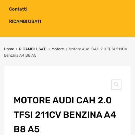
Contatti
RICAMBI USATI
Home
RICAMBI USATI
Motore
Motore Audi CAH 2.0 TFSI 211CV
benzina A4 B8 A5
MOTORE AUDI CAH 2.0
TFSI 211CV BENZINA A4
B8 A5