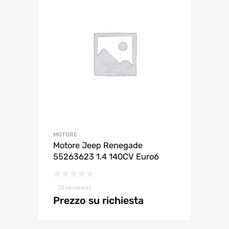
MOTORE
Motore Jeep Renegade
55263623 1.4 140CV Euro6
(0 reviews)
Prezzo su richiesta