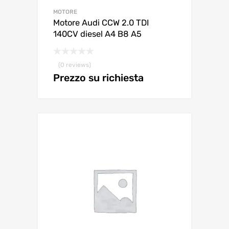
MOTORE
Motore Audi CCW 2.0 TDI
140CV diesel A4 B8 A5
(0 reviews)
Prezzo su richiesta