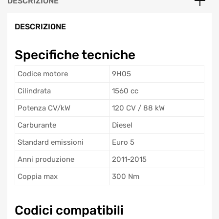
DESCRIZIONE
DESCRIZIONE
Specifiche tecniche
Codice motore
9H05
Cilindrata
1560 cc
Potenza CV/kW
120 CV / 88 kW
Carburante
Diesel
Standard emissioni
Euro 5
Anni produzione
2011-2015
Coppia max
300 Nm
Codici compatibili