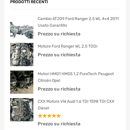
PRODOTTI RECENTI
Cambio 6TJ09 Ford Ranger 2.5 WL 4x4 2011
Usato Garantito
Prezzo su richiesta
Motore Ford Ranger WL 2.5 TDDi
Prezzo su richiesta
Motori HM01 HM05 1.2 PureTech Peugeot
Citroën Opel
Prezzo su richiesta
CXX Motore VW Audi 1.6 TDI 1598 TDI CXX
Diesel
Valutato
Prezzo su richiesta
5.00
su 5