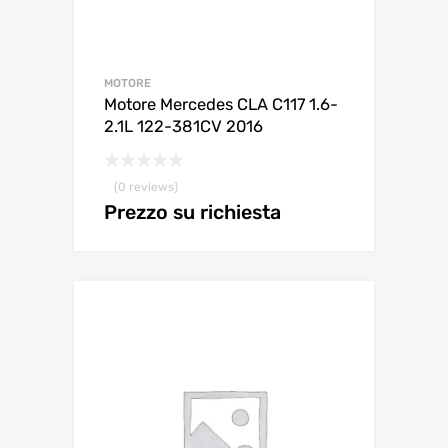
MOTORE
Motore Mercedes CLA C117 1.6-
2.1L 122-381CV 2016
(0 reviews)
Prezzo su richiesta