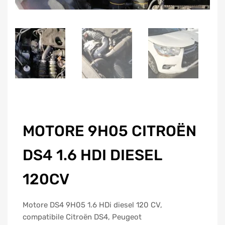
MOTORE 9H05 CITROËN
DS4 1.6 HDI DIESEL
120CV
Motore DS4 9H05 1.6 HDi diesel 120 CV,
compatibile Citroën DS4, Peugeot