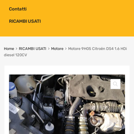
Contatti
RICAMBI USATI
Home
RICAMBI USATI
Motore
Motore 9H05 Citroën DS4 1.6 HDi
diesel 120CV