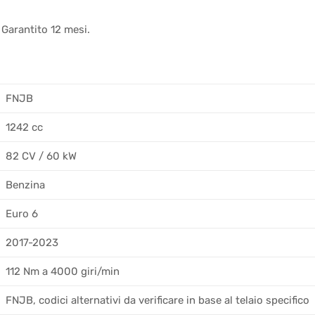
 Garantito 12 mesi.
FNJB
1242 cc
82 CV / 60 kW
Benzina
Euro 6
2017-2023
112 Nm a 4000 giri/min
FNJB, codici alternativi da verificare in base al telaio specifico