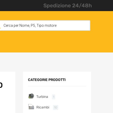
Spedizione 24/48h
CATEGORIE PRODOTTI
D
Turbina
1
Ricambi
10