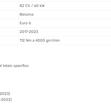
82 CV / 60 kW
Benzina
Euro 6
2017-2023
112 Nm a 4000 giri/min
l telaio specifico
-2023)
7-2023)