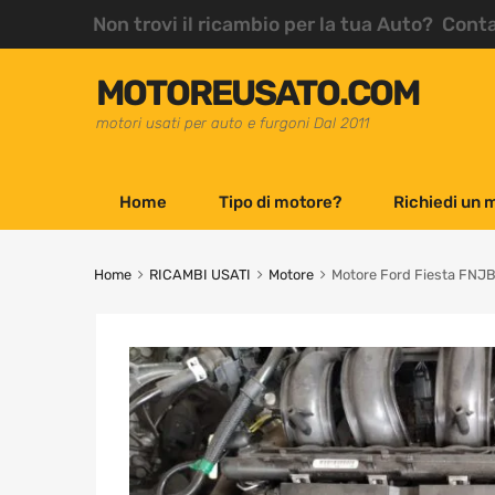
Non trovi il ricambio per la tua Auto? Cont
MOTOREUSATO.COM
motori usati per auto e furgoni Dal 2011
Home
Tipo di motore?
Richiedi un 
Home
RICAMBI USATI
Motore
Motore Ford Fiesta FNJ