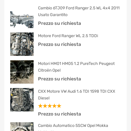
Cambio 6TJ09 Ford Ranger 2.5 WL 4x4 2011
Usato Garantito
Prezzo su richiesta
Motore Ford Ranger WL 2.5 TDDi
Prezzo su richiesta
Motori HM01 HM05 1.2 PureTech Peugeot
Citroën Opel
Prezzo su richiesta
CXX Motore VW Audi 1.6 TDI 1598 TDI CXX
Diesel
Valutato
Prezzo su richiesta
5.00
su 5
Cambio Automatico 5SCW Opel Mokka