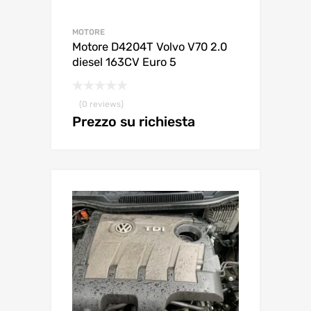
MOTORE
Motore D4204T Volvo V70 2.0
diesel 163CV Euro 5
(0 reviews)
Prezzo su richiesta