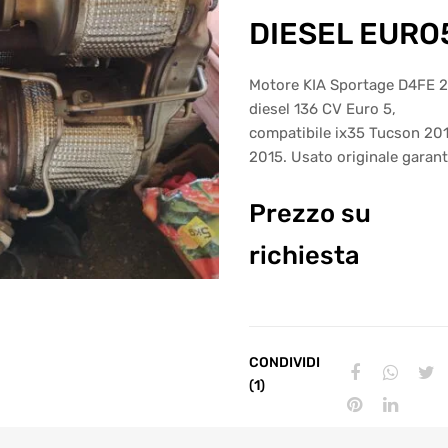
DIESEL EURO
Motore KIA Sportage D4FE 2
diesel 136 CV Euro 5,
compatibile ix35 Tucson 20
2015. Usato originale garant
Prezzo su
richiesta
CONDIVIDI
(1)