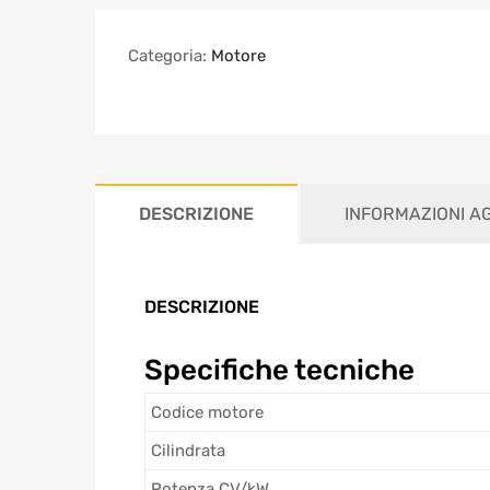
Categoria:
Motore
DESCRIZIONE
INFORMAZIONI A
DESCRIZIONE
Specifiche tecniche
Codice motore
Cilindrata
Potenza CV/kW