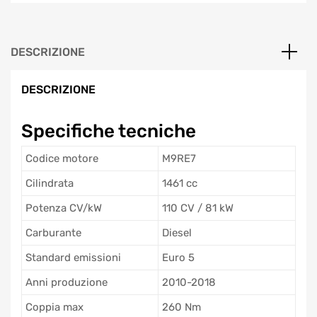
DESCRIZIONE
DESCRIZIONE
Specifiche tecniche
Codice motore
M9RE7
Cilindrata
1461 cc
Potenza CV/kW
110 CV / 81 kW
Carburante
Diesel
Standard emissioni
Euro 5
Anni produzione
2010-2018
Coppia max
260 Nm