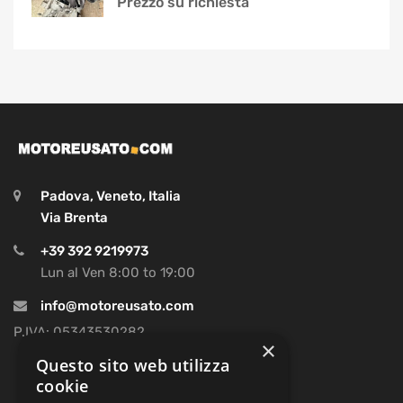
Prezzo su richiesta
Padova, Veneto, Italia
Via Brenta
+39 392 9219973
Lun al Ven 8:00 to 19:00
info@motoreusato.com
P.IVA: 05343530282
×
Questo sito web utilizza
cookie