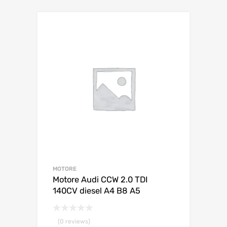
MOTORE
Motore Audi CCW 2.0 TDI
140CV diesel A4 B8 A5
(0 reviews)