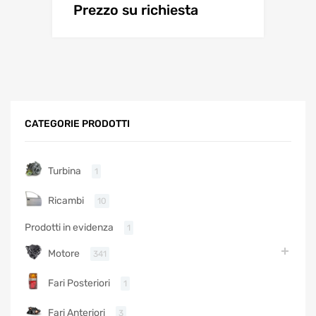
Prezzo su richiesta
CATEGORIE PRODOTTI
Turbina
1
Ricambi
10
Prodotti in evidenza
1
Motore
341
Fari Posteriori
1
Fari Anteriori
3