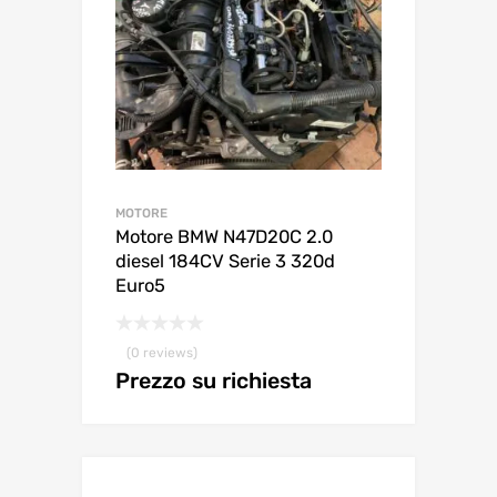
MOTORE
Motore BMW N47D20C 2.0
diesel 184CV Serie 3 320d
Euro5
(0 reviews)
Prezzo su richiesta