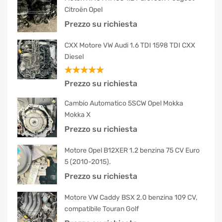
Citroën Opel
Prezzo su richiesta
CXX Motore VW Audi 1.6 TDI 1598 TDI CXX
Diesel
Valutato
Prezzo su richiesta
5.00
su 5
Cambio Automatico 5SCW Opel Mokka
Mokka X
Prezzo su richiesta
Motore Opel B12XER 1.2 benzina 75 CV Euro
5 (2010-2015).
Prezzo su richiesta
Motore VW Caddy BSX 2.0 benzina 109 CV,
compatibile Touran Golf