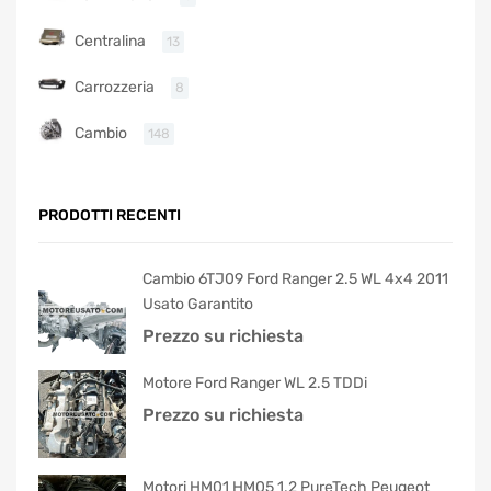
Centralina
13
Carrozzeria
8
Cambio
148
PRODOTTI RECENTI
Cambio 6TJ09 Ford Ranger 2.5 WL 4x4 2011
Usato Garantito
Prezzo su richiesta
Motore Ford Ranger WL 2.5 TDDi
Prezzo su richiesta
Motori HM01 HM05 1.2 PureTech Peugeot