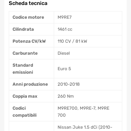
Scheda tecnica
Codice motore
M9RE7
Cilindrata
1461 cc
Potenza CV/kW
110 CV / 81 kW
Carburante
Diesel
Standard
Euro 5
emissioni
Anni produzione
2010-2018
Coppia max
260 Nm
Codici
M9RE700, M9RE-7, M9RE
compatibili
700
Nissan Juke 1.5 dCi (2010-