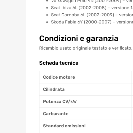
Volkswagen Polo 9N (2001-2009) – ver
Seat Ibiza 6L (2002-2008) – versione 1
Seat Cordoba 6L (2002-2009) – versio
Skoda Fabia 6Y (2000-2007) – versione
Condizioni e garanzia
Ricambio usato originale testato e verificato.
Scheda tecnica
Codice motore
Cilindrata
Potenza CV/kW
Carburante
Standard emissioni