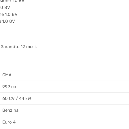
sione 1.0 8V
.0 8V
ne 1.0 8V
 1.0 8V
 Garantito 12 mesi.
CMA
999 cc
60 CV / 44 kW
Benzina
Euro 4