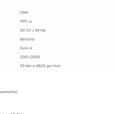
CMA
999 cc
60 CV / 44 kW
Benzina
Euro 4
2001-2009
93 Nm a 3800 giri/min
basamento)