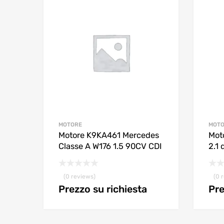
MOTORE
MOT
Motore K9KA461 Mercedes
Mot
Classe A W176 1.5 90CV CDI
2.1
(0 reviews)
(0 
Prezzo su richiesta
Pre