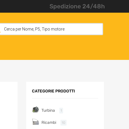
Spedizione 24/48h
CATEGORIE PRODOTTI
Turbina
1
Ricambi
10