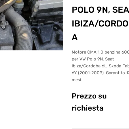
POLO 9N, SEA
IBIZA/CORD
A
Motore CMA 1.0 benzina 60
per VW Polo 9N, Seat
Ibiza/Cordoba 6L, Skoda Fa
6Y (2001-2009). Garantito 1
mesi.
Prezzo su
richiesta