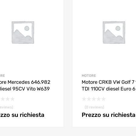
ORE
MOTORE
ore Mercedes 646.982
Motore CRKB VW Golf 7 
 diesel 95CV Vito W639
TDI 110CV diesel Euro 6
reviews)
(0 reviews)
zzo su richiesta
Prezzo su richiesta