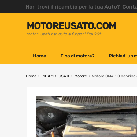
Non trovi il ricambio per la tua Auto? Cont
MOTOREUSATO.COM
motori usati per auto e furgoni Dal 2011
Home
Tipo di motore?
Richiedi un 
Home
RICAMBI USATI
Motore
Motore CMA 1.0 benzina 