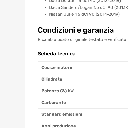
Dacia Duster 1.5 dCi 90 (2013-2018)
Dacia Sandero/Logan 1.5 dCi 90 (2013
Nissan Juke 1.5 dCi 90 (2014-2019)
Condizioni e garanzia
Ricambio usato originale testato e verificato.
Scheda tecnica
Codice motore
Cilindrata
Potenza CV/kW
Carburante
Standard emissioni
Anni produzione