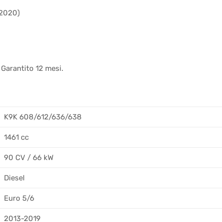
-2020)
 Garantito 12 mesi.
K9K 608/612/636/638
1461 cc
90 CV / 66 kW
Diesel
Euro 5/6
2013-2019