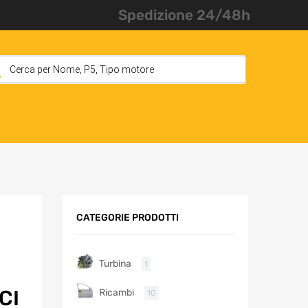
Spedizione 24/48h
CATEGORIE PRODOTTI
Turbina
1
CI
Ricambi
10