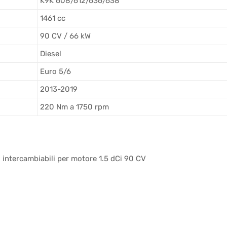
K9K 608/612/636/638
1461 cc
90 CV / 66 kW
Diesel
Euro 5/6
2013-2019
220 Nm a 1750 rpm
 intercambiabili per motore 1.5 dCi 90 CV