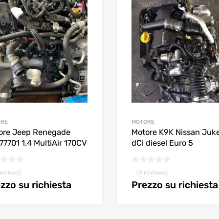
ORE
MOTORE
ore Jeep Renegade
Motore K9K Nissan Juke
7701 1.4 MultiAir 170CV
dCi diesel Euro 5
reviews)
(0 reviews)
zzo su richiesta
Prezzo su richiesta