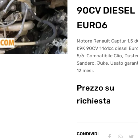
90CV DIESEL
EURO6
Motore Renault Captur 1.5 d
K9K 90CV 1461cc diesel Eur
5/6. Compatibile Clio, Duster
Sandero, Juke. Usato garant
12 mesi.
Prezzo su
richiesta
CONDIVIDI