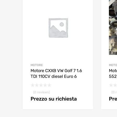
MOTORE
MOT
Motore CXXB VW Golf 7 1.6
Mot
TDI 110CV diesel Euro 6
5527
(0 reviews)
(0 
Prezzo su richiesta
Pre