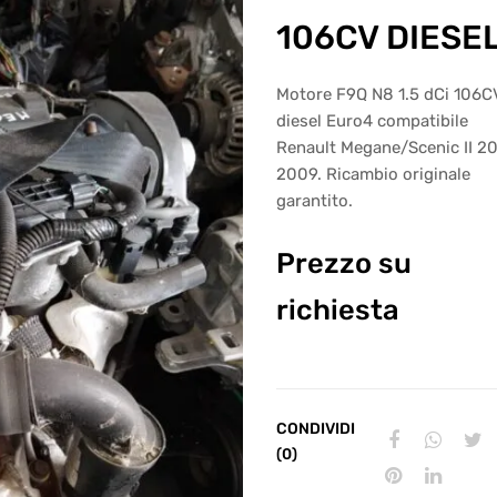
106CV DIESE
Motore F9Q N8 1.5 dCi 106C
diesel Euro4 compatibile
Renault Megane/Scenic II 2
2009. Ricambio originale
garantito.
Prezzo su
richiesta
CONDIVIDI
(0)