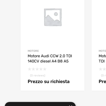
MOTORE
MOT
Motore Audi CCW 2.0 TDI
Moto
140CV diesel A4 B8 A5
TDI
(0 reviews)
(0 
Prezzo su richiesta
Pre