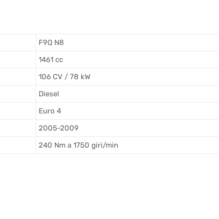
F9Q N8
1461 cc
106 CV / 78 kW
Diesel
Euro 4
2005-2009
240 Nm a 1750 giri/min