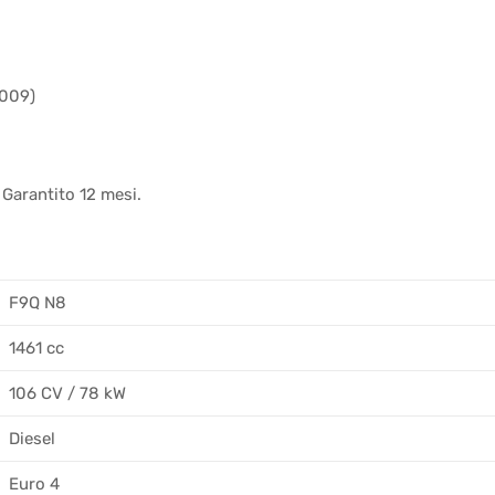
2009)
 Garantito 12 mesi.
F9Q N8
1461 cc
106 CV / 78 kW
Diesel
Euro 4