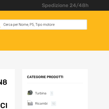
Spedizione 24/48h
CATEGORIE PRODOTTI
N8
Turbina
1
CI
Ricambi
10