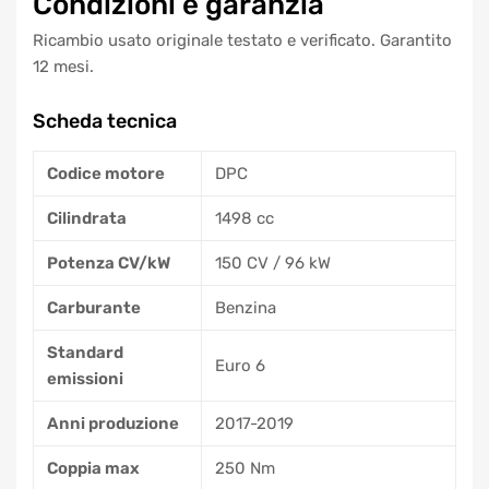
Condizioni e garanzia
Ricambio usato originale testato e verificato. Garantito
12 mesi.
Scheda tecnica
Codice motore
DPC
Cilindrata
1498 cc
Potenza CV/kW
150 CV / 96 kW
Carburante
Benzina
Standard
Euro 6
emissioni
Anni produzione
2017-2019
Coppia max
250 Nm