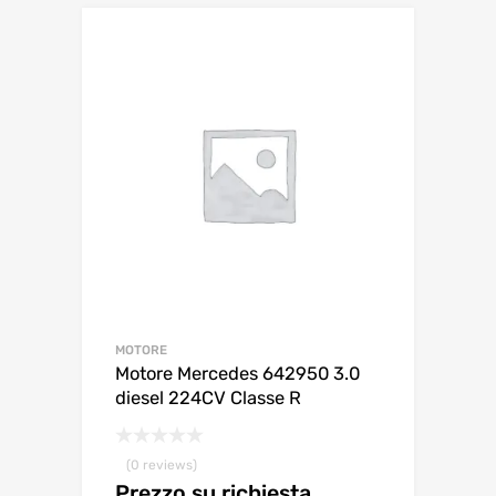
MOTORE
Motore Mercedes 642950 3.0
diesel 224CV Classe R
(0 reviews)
Prezzo su richiesta