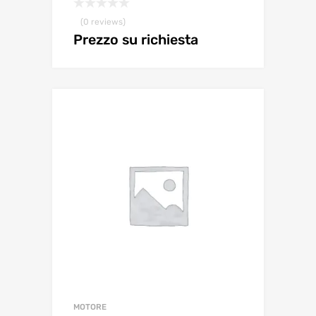
(0 reviews)
Prezzo su richiesta
MOTORE