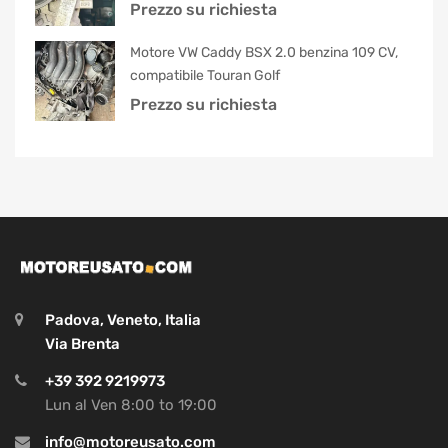
Prezzo su richiesta
Motore VW Caddy BSX 2.0 benzina 109 CV,
compatibile Touran Golf
Prezzo su richiesta
Padova, Veneto, Italia
Via Brenta
+39 392 9219973
Lun al Ven 8:00 to 19:00
info@motoreusato.com