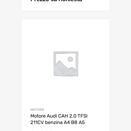
MOTORE
Motore Audi CAH 2.0 TFSI
211CV benzina A4 B8 A5