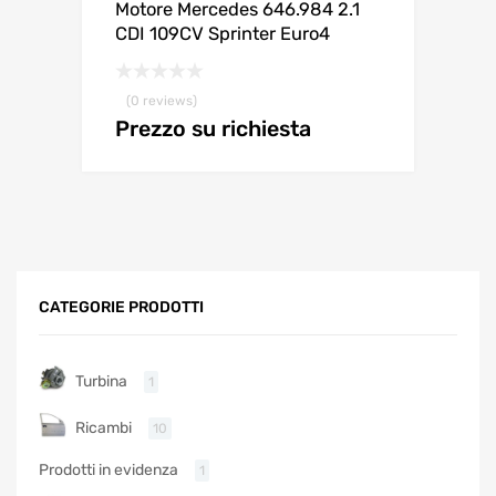
Motore Mercedes 646.984 2.1
CDI 109CV Sprinter Euro4
(0 reviews)
Prezzo su richiesta
CATEGORIE PRODOTTI
Turbina
1
Ricambi
10
Prodotti in evidenza
1