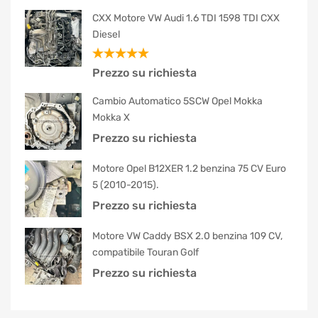
CXX Motore VW Audi 1.6 TDI 1598 TDI CXX
Diesel
Valutato
Prezzo su richiesta
5.00
su 5
Cambio Automatico 5SCW Opel Mokka
Mokka X
Prezzo su richiesta
Motore Opel B12XER 1.2 benzina 75 CV Euro
5 (2010-2015).
Prezzo su richiesta
Motore VW Caddy BSX 2.0 benzina 109 CV,
compatibile Touran Golf
Prezzo su richiesta