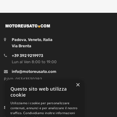
Padova, Veneto, Italia
Via Brenta
+39 392 9219973
Lun al Ven 8:00 to 19:00
info@motoreusato.com
P.IVA: 05343530282
×
Questo sito web utilizza
cookie
Utilizziamo i cookie per personalizzare
SOCIAL
contenuti, annunci e per analizzare il nostro
traffico. Condividiamo inoltre informazioni