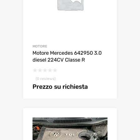
MOTORE
Motore Mercedes 642950 3.0
diesel 224CV Classe R
(0 reviews)
Prezzo su richiesta