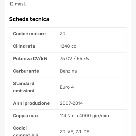
12 mesi.
Scheda tecnica
Codice motore
ZJ
Cilindrata
1248 cc
Potenza CV/kW
75 CV / 55 kW
Carburante
Benzina
Standard
Euro 4
emissioni
Anni produzione
2007-2014
Coppia max
114 Nm a 4000 giri/min
Codici
ZJ-VE, ZJ-DE
compatibili