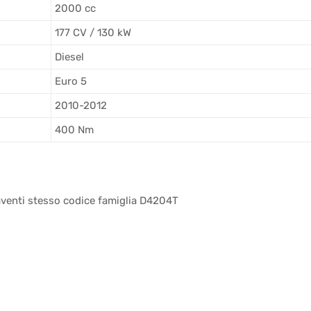
2000 cc
177 CV / 130 kW
Diesel
Euro 5
2010-2012
400 Nm
venti stesso codice famiglia D4204T