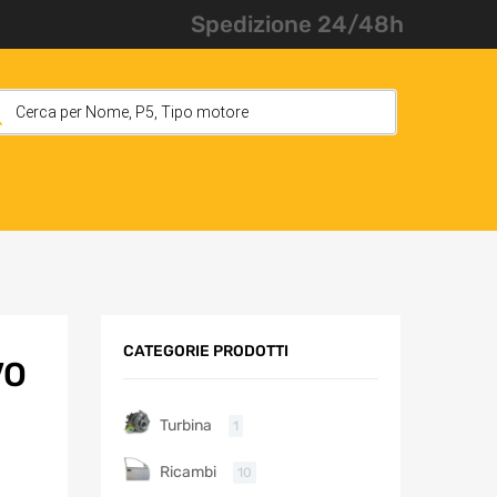
Spedizione 24/48h
CATEGORIE PRODOTTI
VO
Turbina
1
Ricambi
10