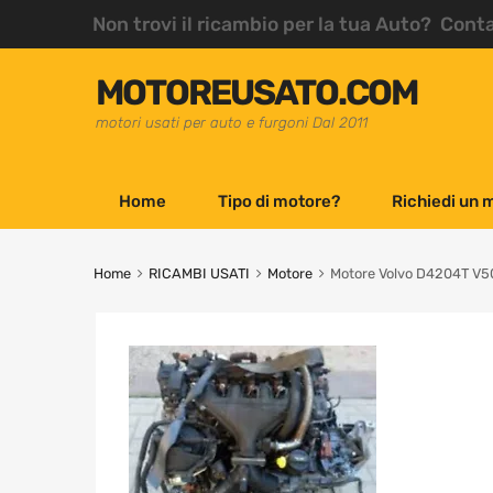
Non trovi il ricambio per la tua Auto? Cont
MOTOREUSATO.COM
motori usati per auto e furgoni Dal 2011
Home
Tipo di motore?
Richiedi un 
Home
RICAMBI USATI
Motore
Motore Volvo D4204T V50