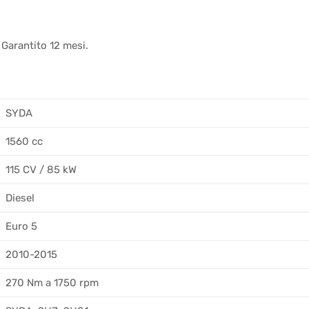
 Garantito 12 mesi.
SYDA
1560 cc
115 CV / 85 kW
Diesel
Euro 5
2010-2015
270 Nm a 1750 rpm