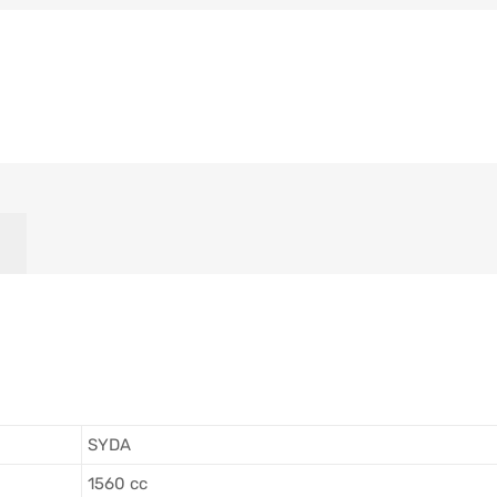
SYDA
1560 cc