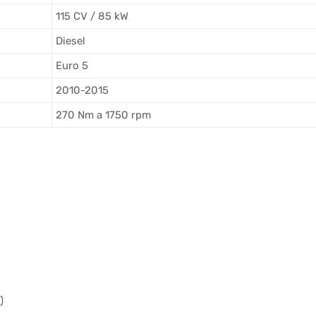
115 CV / 85 kW
Diesel
Euro 5
2010-2015
270 Nm a 1750 rpm
)