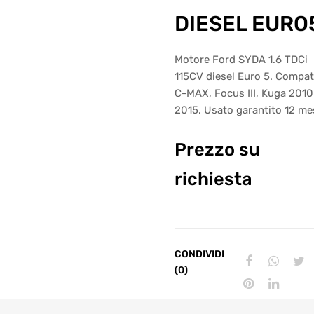
DIESEL EURO
Motore Ford SYDA 1.6 TDCi
115CV diesel Euro 5. Compat
C-MAX, Focus III, Kuga 2010
2015. Usato garantito 12 mes
Prezzo su
richiesta
CONDIVIDI
(0)