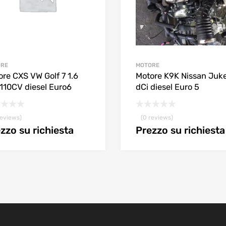
ORE
MOTORE
re CXS VW Golf 7 1.6
Motore K9K Nissan Juke
 110CV diesel Euro6
dCi diesel Euro 5
reviews)
(0 reviews)
zzo su richiesta
Prezzo su richiesta