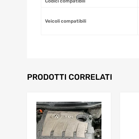
Codici compatibili
Veicoli compatibili
PRODOTTI CORRELATI