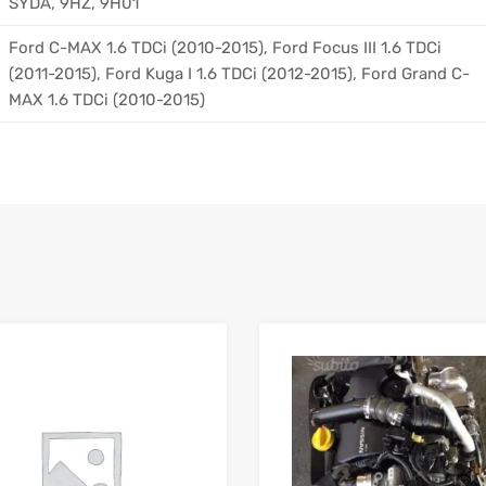
SYDA, 9HZ, 9H01
Ford C-MAX 1.6 TDCi (2010-2015), Ford Focus III 1.6 TDCi
(2011-2015), Ford Kuga I 1.6 TDCi (2012-2015), Ford Grand C-
MAX 1.6 TDCi (2010-2015)