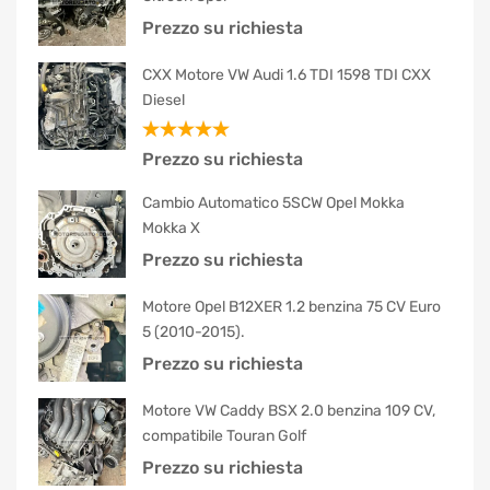
Prezzo su richiesta
CXX Motore VW Audi 1.6 TDI 1598 TDI CXX
Diesel
Valutato
Prezzo su richiesta
5.00
su 5
Cambio Automatico 5SCW Opel Mokka
Mokka X
Prezzo su richiesta
Motore Opel B12XER 1.2 benzina 75 CV Euro
5 (2010-2015).
Prezzo su richiesta
Motore VW Caddy BSX 2.0 benzina 109 CV,
compatibile Touran Golf
Prezzo su richiesta