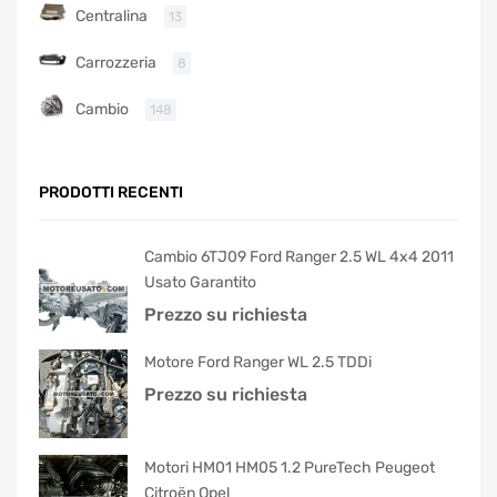
Centralina
13
Carrozzeria
8
Cambio
148
PRODOTTI RECENTI
Cambio 6TJ09 Ford Ranger 2.5 WL 4x4 2011
Usato Garantito
Prezzo su richiesta
Motore Ford Ranger WL 2.5 TDDi
Prezzo su richiesta
Motori HM01 HM05 1.2 PureTech Peugeot
Citroën Opel