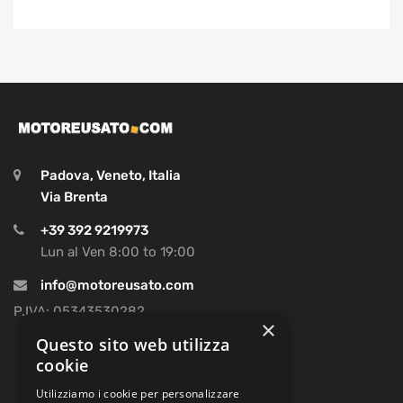
Padova, Veneto, Italia
Via Brenta
+39 392 9219973
Lun al Ven 8:00 to 19:00
info@motoreusato.com
P.IVA: 05343530282
×
Questo sito web utilizza
cookie
Utilizziamo i cookie per personalizzare