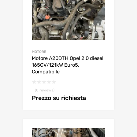
MOTORE
Motore A20DTH Opel 2.0 diesel
165CV/121kW Euro5.
Compatibile
(0 reviews)
Prezzo su richiesta