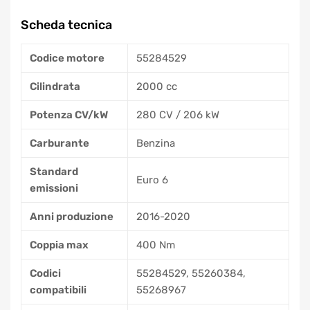
Scheda tecnica
Codice motore
55284529
Cilindrata
2000 cc
Potenza CV/kW
280 CV / 206 kW
Carburante
Benzina
Standard
Euro 6
emissioni
Anni produzione
2016-2020
Coppia max
400 Nm
Codici
55284529, 55260384,
compatibili
55268967