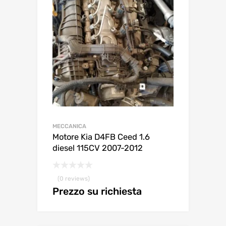
MECCANICA
Motore Kia D4FB Ceed 1.6
diesel 115CV 2007-2012
(0 reviews)
Prezzo su richiesta