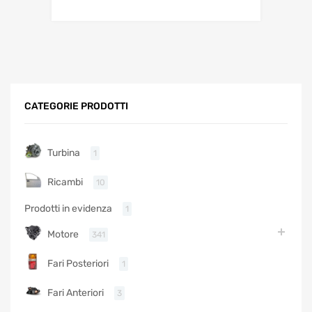
CATEGORIE PRODOTTI
Turbina
1
Ricambi
10
Prodotti in evidenza
1
Motore
341
Fari Posteriori
1
Fari Anteriori
3