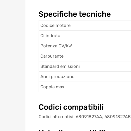
Specifiche tecniche
Codice motore
Cilindrata
Potenza CV/kW
Carburante
Standard emissioni
Anni produzione
Coppia max
Codici compatibili
Codici alternativi: 68091827AA, 68091827A