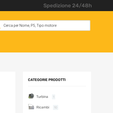
Spedizione 24/48h
CATEGORIE PRODOTTI
Turbina
1
Ricambi
10