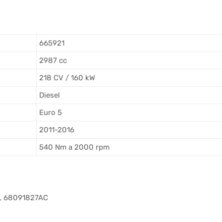
665921
2987 cc
218 CV / 160 kW
Diesel
Euro 5
2011-2016
540 Nm a 2000 rpm
B, 68091827AC