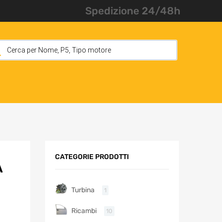
Spedizione 24/48h
CATEGORIE PRODOTTI
A
Turbina
1
Ricambi
10