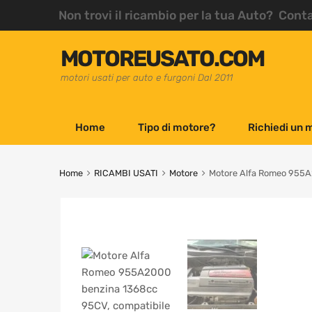
Non trovi il ricambio per la tua Auto? Cont
MOTOREUSATO.COM
motori usati per auto e furgoni Dal 2011
Home
Tipo di motore?
Richiedi un 
Home
RICAMBI USATI
Motore
Motore Alfa Romeo 955A