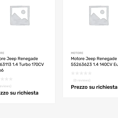
ORE
MOTORE
ore Jeep Renegade
Motore Jeep Renegade
63113 1.4 Turbo 170CV
55263623 1.4 140CV E
o6
(0 reviews)
Prezzo su richiesta
reviews)
zzo su richiesta