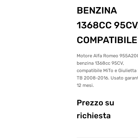
BENZINA
1368CC 95CV
COMPATIBILE
Motore Alfa Romeo 955A20
benzina 1368cc 95CV,
compatibile MiTo e Giulietta 
TB 2008-2016. Usato garant
12 mesi.
Prezzo su
richiesta