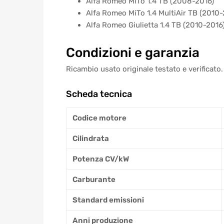
Alfa Romeo MiTo 1.4 TB (2008-2016)
Alfa Romeo MiTo 1.4 MultiAir TB (2010-
Alfa Romeo Giulietta 1.4 TB (2010-2016
Condizioni e garanzia
Ricambio usato originale testato e verificato.
Scheda tecnica
Codice motore
Cilindrata
Potenza CV/kW
Carburante
Standard emissioni
Anni produzione