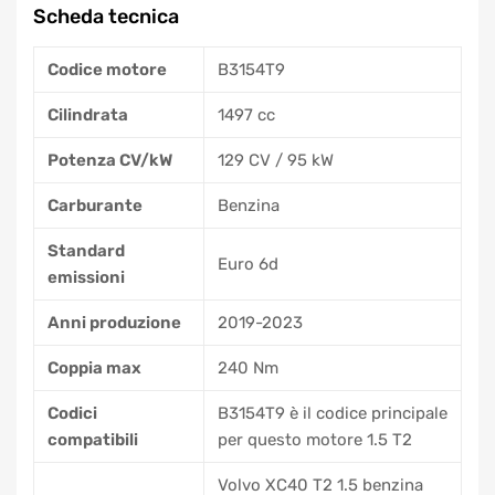
Scheda tecnica
Codice motore
B3154T9
Cilindrata
1497 cc
Potenza CV/kW
129 CV / 95 kW
Carburante
Benzina
Standard
Euro 6d
emissioni
Anni produzione
2019-2023
Coppia max
240 Nm
Codici
B3154T9 è il codice principale
compatibili
per questo motore 1.5 T2
Volvo XC40 T2 1.5 benzina