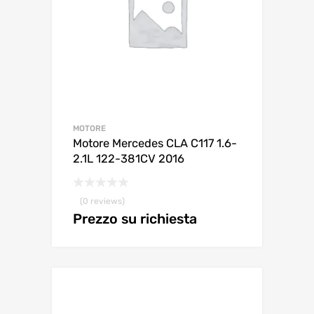
MOTORE
Motore Mercedes CLA C117 1.6-
2.1L 122-381CV 2016
(0 reviews)
Prezzo su richiesta