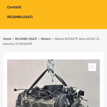
Contatti
RICAMBI USATI
Home
RICAMBI USATI
Motore
Motore B3154T9 Volvo XC40 1.5
benzina T2 B3154T9