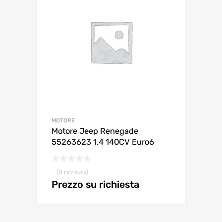
MOTORE
Motore Jeep Renegade
55263623 1.4 140CV Euro6
(0 reviews)
Prezzo su richiesta