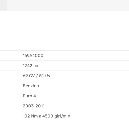
169A4000
1242 cc
69 CV / 51 kW
Benzina
Euro 4
2003-2011
102 Nm a 4500 giri/min