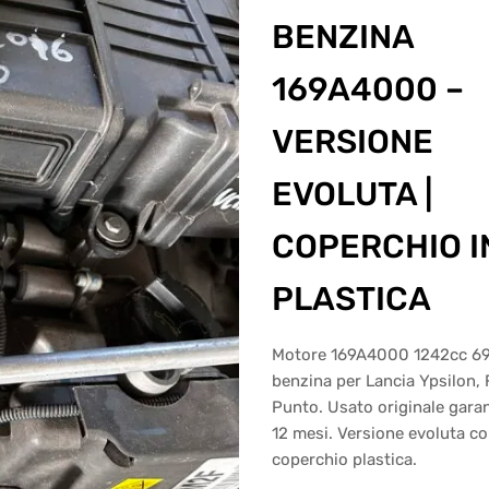
BENZINA
169A4000 –
VERSIONE
EVOLUTA |
COPERCHIO I
PLASTICA
Motore 169A4000 1242cc 6
benzina per Lancia Ypsilon, 
Punto. Usato originale garan
12 mesi. Versione evoluta c
coperchio plastica.