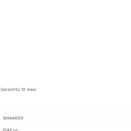
 Garantito 12 mesi.
169A4000
1242 cc