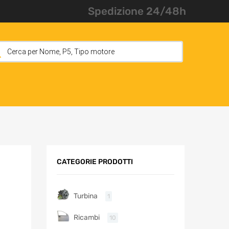
Spedizione 24/48h
CATEGORIE PRODOTTI
Turbina
1
Ricambi
10