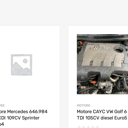
ORE
MOTORE
ore Mercedes 646.984
Motore CAYC VW Golf 6 
CDI 109CV Sprinter
TDI 105CV diesel Euro5
o4