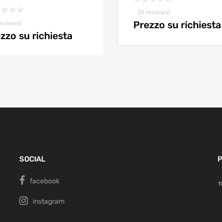
(0 reviews)
Prezzo su richiesta
reviews)
zzo su richiesta
SOCIAL
P
facebook
instagram